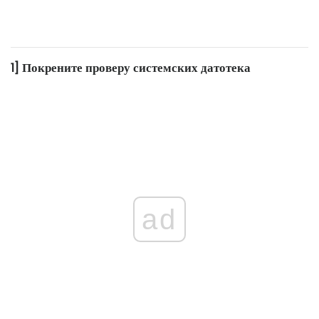
1] Покрените проверу системских датотека
ad